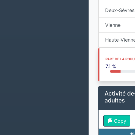
Deux-Sèvres
Vienne
Haute-Vienn
PART DE LA POP
7.1 %
Activité d
adultes
Copy