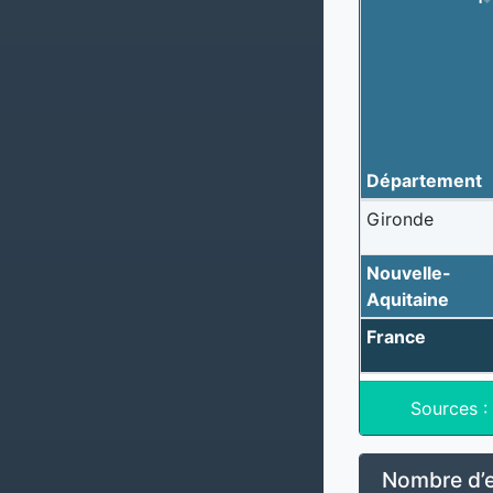
Département
Gironde
Nouvelle-
Aquitaine
France
Sources :
Nombre d’e