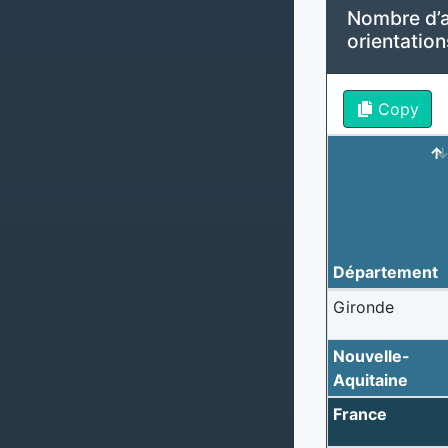
Nombre d’a
orientatio
Copy
Département
Gironde
Nouvelle-
Aquitaine
France