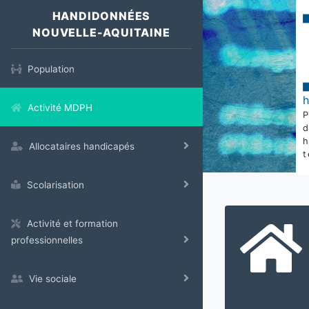
HANDIDONNÉES
NOUVELLE-AQUITAINE
Population
Activité MDPH
Allocataires handicapés
t
Scolarisation
Activité et formation
professionnelles
Vie sociale