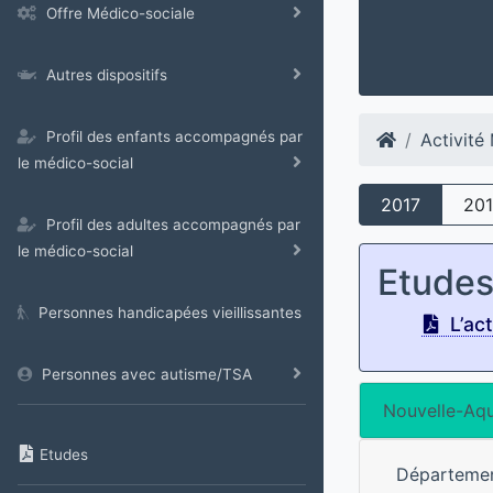
Offre Médico-sociale
Autres dispositifs
Profil des enfants accompagnés par
Activit
le médico-social
2017
20
Profil des adultes accompagnés par
le médico-social
Etude
Personnes handicapées vieillissantes
L’ac
Personnes avec autisme/TSA
Nouvelle-Aqu
Etudes
Départeme