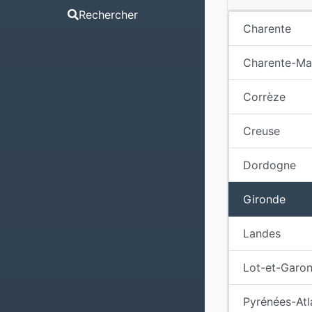
Rechercher
Charente
Charente-Ma
Corrèze
Creuse
Dordogne
Gironde
Landes
Lot-et-Garo
Pyrénées-Atl