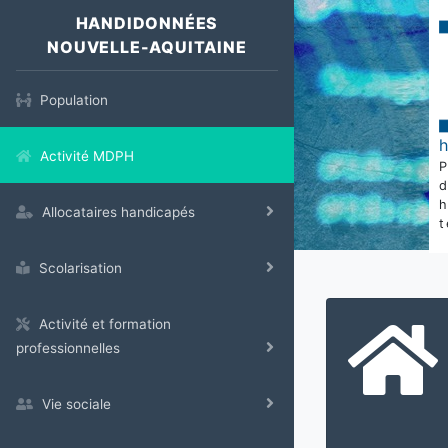
HANDIDONNÉES
NOUVELLE-AQUITAINE
Population
Activité MDPH
Allocataires handicapés
t
Scolarisation
Activité et formation
professionnelles
Vie sociale