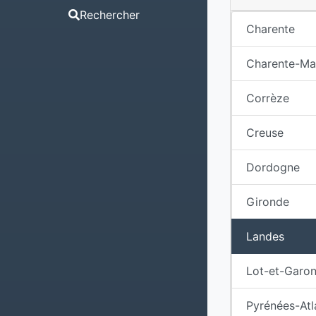
Rechercher
Charente
Charente-Ma
Corrèze
Creuse
Dordogne
Gironde
Landes
Lot-et-Garo
Pyrénées-Atl