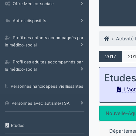
Offre Médico-sociale
Autres dispositifs
Profil des enfants accompagnés par
Activit
le médico-social
2017
20
Profil des adultes accompagnés par
le médico-social
Etude
Personnes handicapées vieillissantes
L’ac
Personnes avec autisme/TSA
Nouvelle-Aqu
Etudes
Départeme