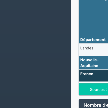
Département
Landes
Nouvelle-
Aquitaine
France
Sources :
Nombre d’e