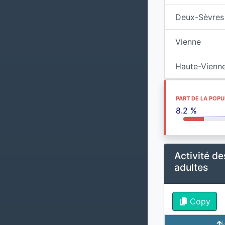
Deux-Sèvres
Vienne
Haute-Vienn
PART DE LA POP
8.2 %
Activité d
adultes
Copy