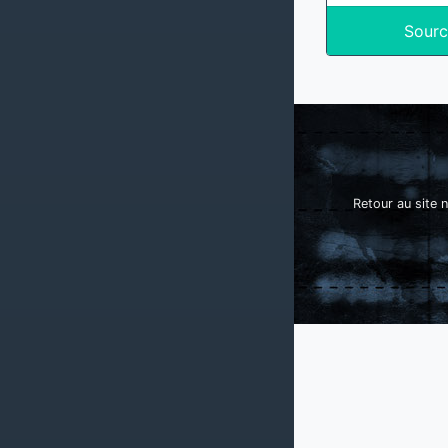
Sourc
Retour au site n