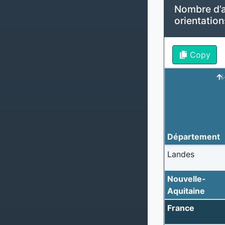
Nombre d’a
orientatio
Copy
Département
Landes
Nouvelle-
Aquitaine
France