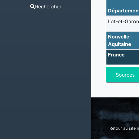
Rechercher
Départemen
Lot-et-Garo
Nouvelle-
Aquitaine
France
Sources :
Retour au site n