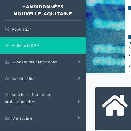
HANDIDONNÉES
NOUVELLE-AQUITAINE
Population
Activité MDPH
Allocataires handicapés
t
Scolarisation
Activité et formation
professionnelles
Vie sociale