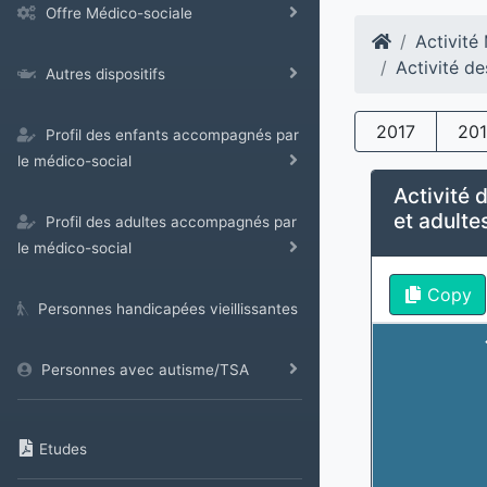
Offre Médico-sociale
Activit
Activité d
Autres dispositifs
2017
20
Profil des enfants accompagnés par
le médico-social
Activité 
et adulte
Profil des adultes accompagnés par
le médico-social
Copy
Personnes handicapées vieillissantes
Personnes avec autisme/TSA
Etudes