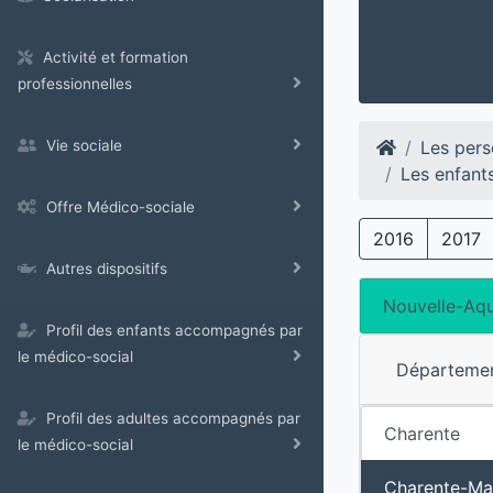
Activité et formation
professionnelles
Les pers
Vie sociale
Les enfant
Offre Médico-sociale
2016
2017
Autres dispositifs
Nouvelle-Aqu
Profil des enfants accompagnés par
le médico-social
Départeme
Profil des adultes accompagnés par
Charente
le médico-social
Charente-Ma