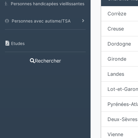
Personnes handicapées vieillissantes
Corrèze
Personnes avec autisme/TSA
Creuse
Dordogne
Etudes
Gironde
Rechercher
Landes
Lot-et-Garo
Pyrénées-Atl
Deux-Sèvres
Vienne