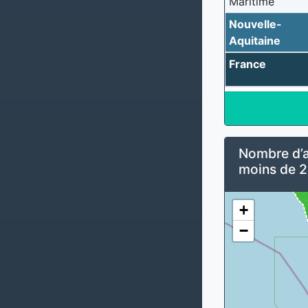
Maritime
Nouvelle-
Aquitaine
France
Nombre d’al
moins de 2
+
−