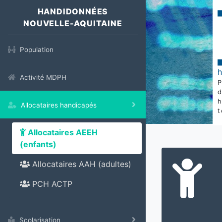
HANDIDONNÉES
NOUVELLE-AQUITAINE
Population
Activité MDPH
Allocataires handicapés
t
Allocataires AEEH
(enfants)
Allocataires AAH (adultes)
PCH ACTP
Scolarisation