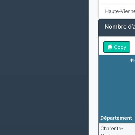
Haute-Vienn
Nombre d’al
Copy
Département
Charente-