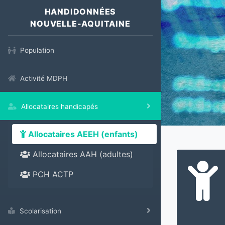
HANDIDONNÉES
NOUVELLE-AQUITAINE
Population
Activité MDPH
Allocataires handicapés
Allocataires AEEH (enfants)
Allocataires AAH (adultes)
PCH ACTP
Scolarisation