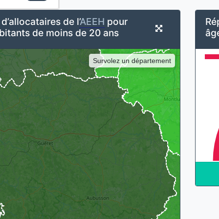
’allocataires de l’
AEEH
pour
Rép
bitants de moins de 20 ans
âg
Survolez un département