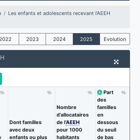
p
Les enfants et adolescents recevant l’AEEH
2022
2023
2024
2025
Evolution
EH
Part
des
Nombre
familles
d’allocataires
en
Dont familles
de l’
AEEH
dessous
avec deux
pour 1000
du seuil
e
enfants ou plus
habitants
de bas