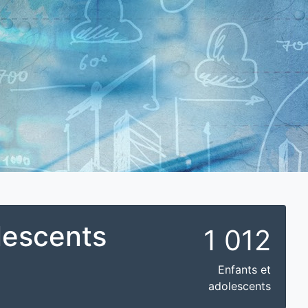
lescents
1 012
Enfants et
adolescents