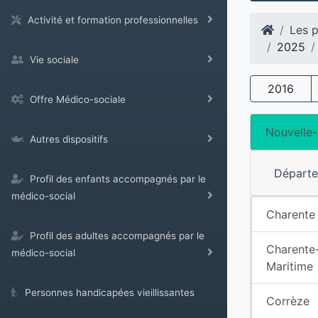
Activité et formation professionnelles
Les p
2025
Vie sociale
2016
Offre Médico-sociale
Nouvelle-
Autres dispositifs
Départ
Profil des enfants accompagnés par le
médico-social
Charente
Profil des adultes accompagnés par le
Charente
médico-social
Maritime
Personnes handicapées vieillissantes
Corrèze