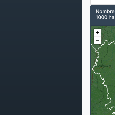
Nombre d
1000 ha
+
−