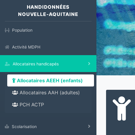
HANDIDONNÉES
NOUVELLE-AQUITAINE
Population
Activité MDPH
Allocataires handicapés
Allocataires AEEH (enfants)
Allocataires AAH (adultes)
PCH ACTP
Scolarisation