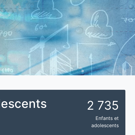
lescents
2 735
Enfants et
adolescents