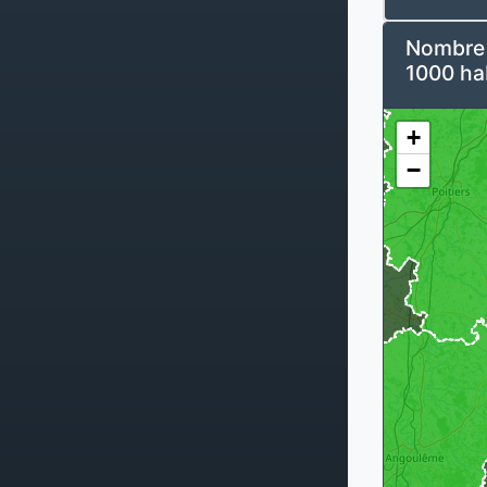
Nombre d
1000 ha
+
−