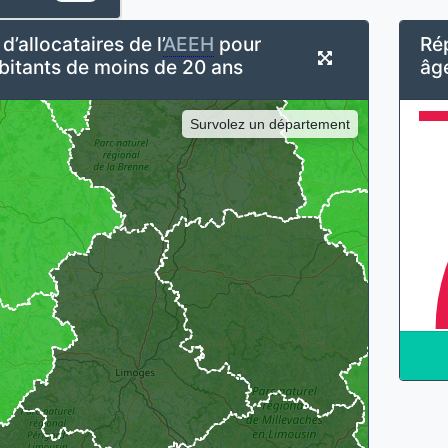
’allocataires de l’
AEEH
pour
Rép
bitants de moins de 20 ans
âg
Survolez un département