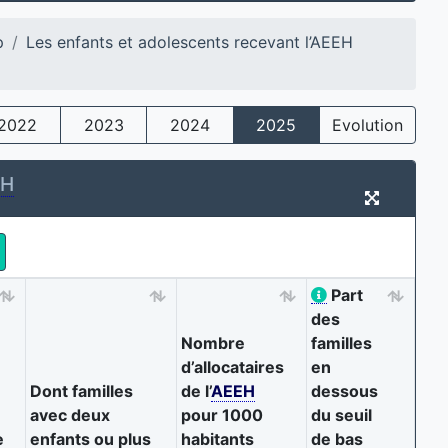
p
Les enfants et adolescents recevant l’AEEH
2022
2023
2024
2025
Evolution
EH
Part
des
Nombre
familles
d’allocataires
en
Dont familles
de l’
AEEH
dessous
avec deux
pour 1000
du seuil
e
enfants ou plus
habitants
de bas