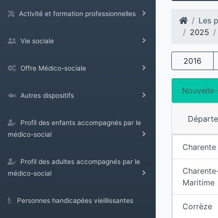
Activité et formation professionnelles
Les p
2025
Vie sociale
2016
Offre Médico-sociale
Nouvelle-
Autres dispositifs
Départ
Profil des enfants accompagnés par le
médico-social
Charente
Profil des adultes accompagnés par le
Charente
médico-social
Maritime
Personnes handicapées vieillissantes
Corrèze