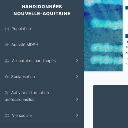
HANDIDONNÉES
NOUVELLE-AQUITAINE
Population
Activité MDPH
Allocataires handicapés
t
Scolarisation
Activité et formation
professionnelles
Vie sociale