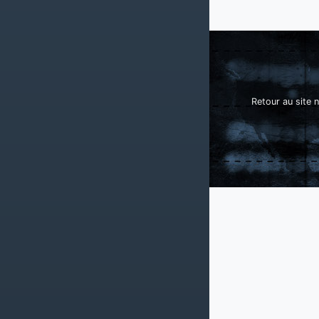
Retour au site n