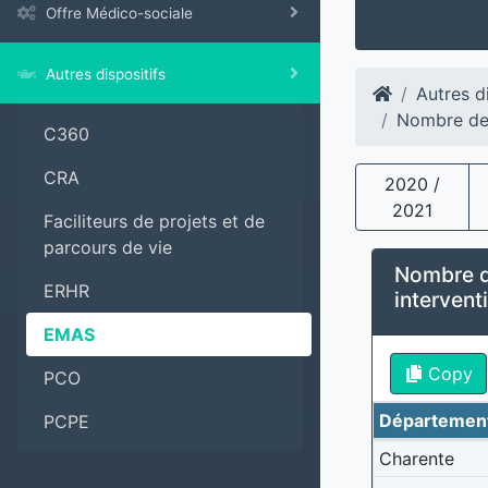
Offre Médico-sociale
Autres dispositifs
Autres di
Nombre de 
C360
CRA
2020 /
2021
Faciliteurs de projets et de
parcours de vie
Nombre de
ERHR
intervent
EMAS
Copy
PCO
Départemen
PCPE
Charente