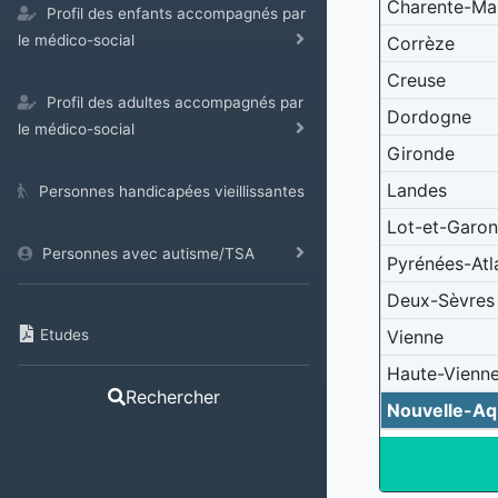
Charente-Ma
Profil des enfants accompagnés par
le médico-social
Corrèze
Creuse
Profil des adultes accompagnés par
Dordogne
le médico-social
Gironde
Landes
Personnes handicapées vieillissantes
Lot-et-Garo
Personnes avec autisme/TSA
Pyrénées-Atl
Deux-Sèvres
Vienne
Etudes
Haute-Vienn
Rechercher
Nouvelle-Aq