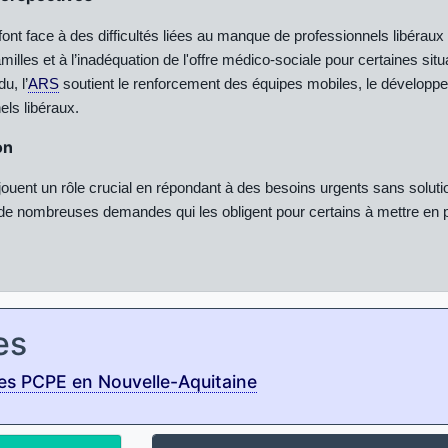
font face à des difficultés liées au manque de professionnels libéraux
milles et à l’inadéquation de l'offre médico-sociale pour certaines situ
u, l’
ARS
soutient le renforcement des équipes mobiles, le développemen
els libéraux.
on
jouent un rôle crucial en répondant à des besoins urgents sans soluti
 de nombreuses demandes qui les obligent pour certains à mettre en plac
es
es PCPE en Nouvelle-Aquitaine