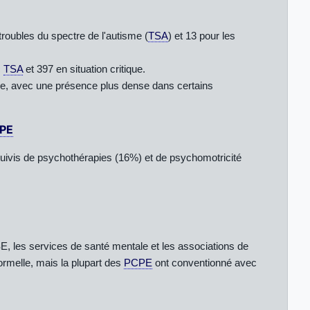
roubles du spectre de l'autisme (
TSA
) et 13 pour les
c
TSA
et 397 en situation critique.
ne, avec une présence plus dense dans certains
PE
uivis de psychothérapies (16%) et de psychomotricité
ASE, les services de santé mentale et les associations de
ormelle, mais la plupart des
PCPE
ont conventionné avec