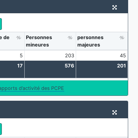
e de
Personnes
personnes
mineures
majeures
5
203
45
17
576
201
apports d’activité des PCPE