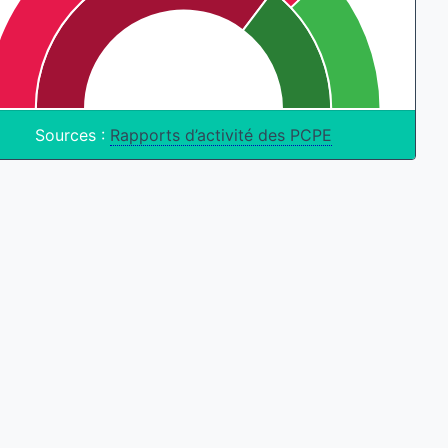
Sources :
Rapports d’activité des PCPE