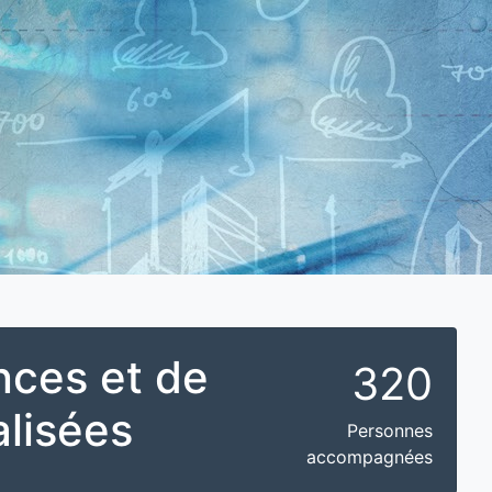
ces et de
320
alisées
Personnes
accompagnées