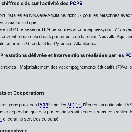
chiffres clés sur l’activité des
PCPE
nt installés en Nouvelle-Aquitaine, dont 17 pour les personnes avec t
n situation critique.
tive en 2024 représente 1174 personnes accompagnées, dont 777 ave
couvrent l'ensemble des départements de la région Nouvelle-Aquitai
ts comme la Gironde et les Pyrénées-Atlantiques.
Prestations délivrée et Interventions réalisées par les
PC
 directes : Majoritairement des accompagnements éducatifs (70%), s
ats et Coopérations
ires principaux des
PCPE
sont les
MDPH
, l’Éducation nationale, l’
 noter cependant que ces partenariats sont souvent sans convention f
H
et certains services de santé.
Perspectives