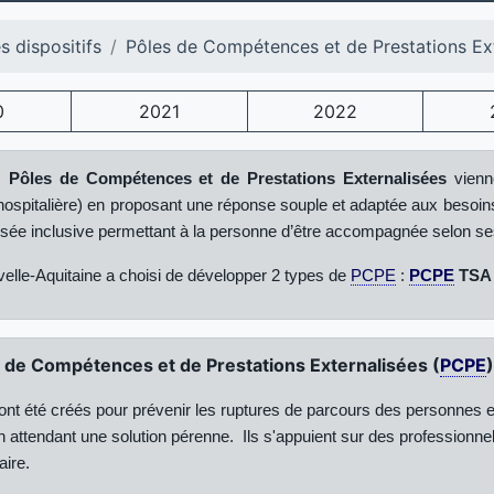
s dispositifs
Pôles de Compétences et de Prestations Ex
0
2021
2022
,
Pôles de Compétences et de Prestations Externalisées
vienne
t hospitalière) en proposant une réponse souple et adaptée aux besoin
sée inclusive permettant à la personne d’être accompagnée selon se
lle-Aquitaine a choisi de développer 2 types de
PCPE
:
PCPE
TSA
 de Compétences et de Prestations Externalisées (
PCPE
ont été créés pour prévenir les ruptures de parcours des personnes en
n attendant une solution pérenne.
Ils s'appuient sur des professionnels
aire.