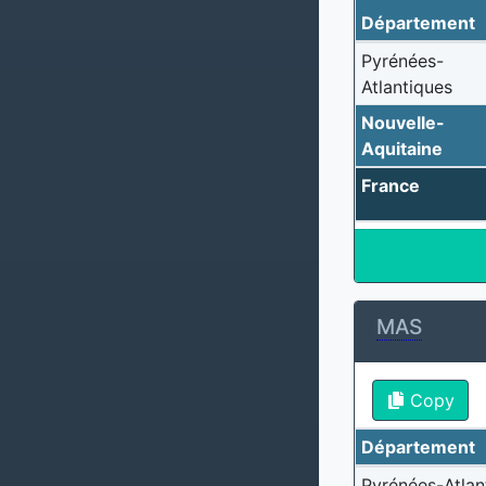
Département
Pyrénées-
Atlantiques
Nouvelle-
Aquitaine
France
MAS
Copy
Département
Pyrénées-Atlan