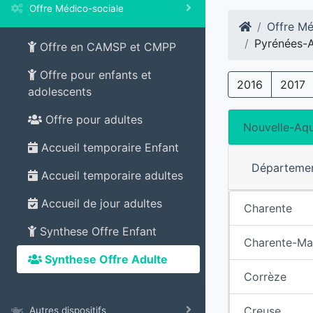
Offre Médico-sociale
Offre Mé
Pyrénées-A
Offre en CAMSP et CMPP
Offre pour enfants et
2016
2017
adolescents
Offre pour adultes
Nouvelle-Aqu
Accueil temporaire Enfant
Départeme
Accueil temporaire adultes
Accueil de jour adultes
Charente
Synthese Offre Enfant
Charente-Ma
Synthese Offre Adulte
Corrèze
Creuse
Autres dispositifs