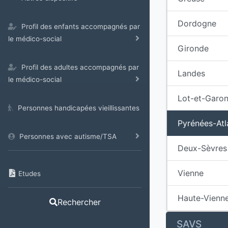
Dordogne
Profil des enfants accompagnés par
le médico-social
Gironde
Profil des adultes accompagnés par
Landes
le médico-social
Lot-et-Garo
Personnes handicapées vieillissantes
Pyrénées-Atl
Personnes avec autisme/TSA
Deux-Sèvres
Vienne
Etudes
Haute-Vienn
Rechercher
SAVS