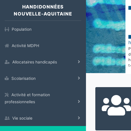
HANDIDONNÉES
NOUVELLE-AQUITAINE
Population
Activité MDPH
Allocataires handicapés
t
Scolarisation
Activité et formation
professionnelles
Vie sociale