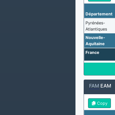
Département
Pyrénées-
Atlantiques
Nouvelle-
Aquitaine
France
FAM
EAM
Copy