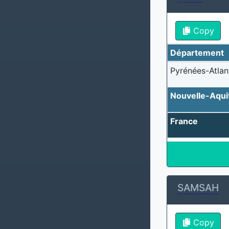
Copy
Département
Pyrénées-Atlan
Nouvelle-Aqui
France
SAMSAH
Copy