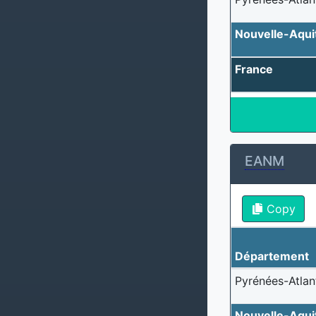
Nouvelle-Aqui
France
EANM
Copy
Département
Pyrénées-Atlan
Nouvelle-Aqui