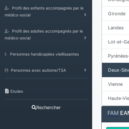
Profil des enfants accompagnés par le
Gironde
médico-social
Landes
Profil des adultes accompagnés par le
médico-social
Lot-et-G
Personnes handicapées vieillissantes
Pyrénées-
Deux-Sèv
Personnes avec autisme/TSA
Vienne
Etudes
Haute-Vi
Rechercher
FAM
EA