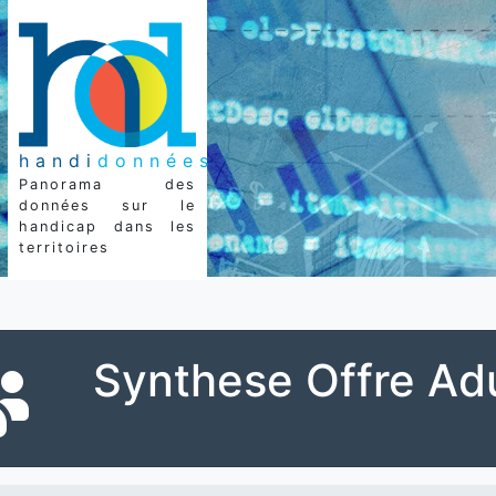
handi
données
Panorama des
données sur le
handicap dans les
territoires
Synthese Offre Ad