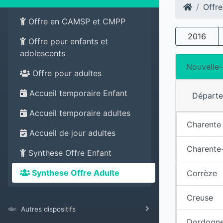
Offre
Offre en CAMSP et CMPP
2016
Offre pour enfants et
adolescents
Nouvelle-
Offre pour adultes
Accueil temporaire Enfant
Départ
Accueil temporaire adultes
Charente
Accueil de jour adultes
Charente
Synthese Offre Enfant
Synthese Offre Adulte
Corrèze
Creuse
Autres dispositifs
Dordogn