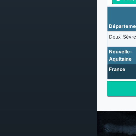
Départeme
Deux-Sèvre
Nouvelle-
Aquitaine
France