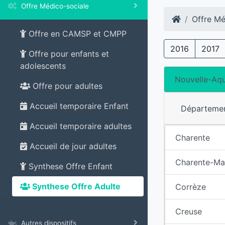
Offre Médico-sociale
Offre Mé
Offre en CAMSP et CMPP
2016
2017
Offre pour enfants et
adolescents
Nouvelle-Aqu
Offre pour adultes
Accueil temporaire Enfant
Départeme
Accueil temporaire adultes
Charente
Accueil de jour adultes
Charente-Ma
Synthese Offre Enfant
Synthese Offre Adulte
Corrèze
Creuse
Autres dispositifs