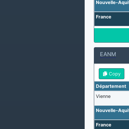
Nouvelle-Aqui
France
EANM
Copy
Département
Vienne
Nouvelle-Aqui
France