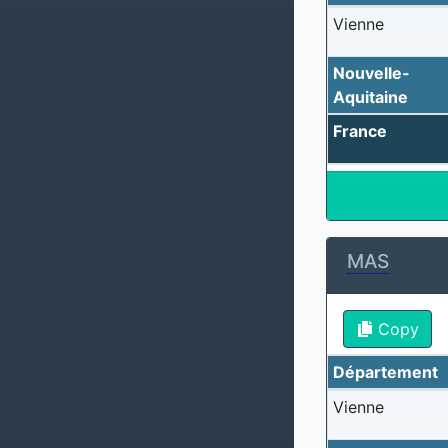
Vienne
Nouvelle-
Aquitaine
France
MAS
Copy
Département
Vienne