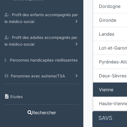
Dordogne
Profil des enfants accompagnés par
Gironde
le médico-social
Landes
Profil des adultes accompagnés par
le médico-social
Lot-et-Garo
Personnes handicapées vieillissantes
Pyrénées-Atl
Deux-Sèvres
Personnes avec autisme/TSA
Vienne
Etudes
Haute-Vienn
Rechercher
SAVS