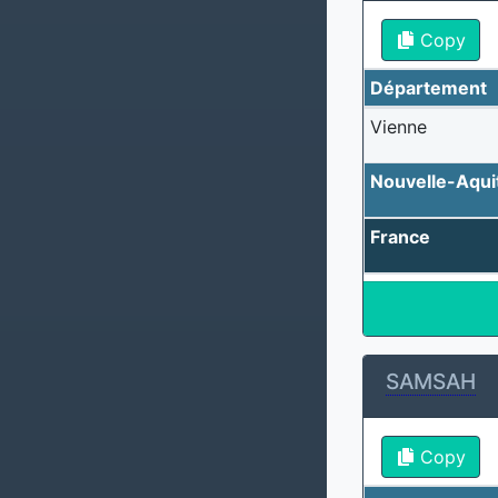
Copy
Département
Vienne
Nouvelle-Aqui
France
SAMSAH
Copy