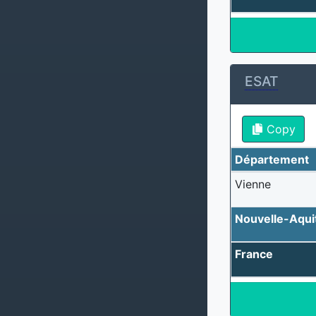
ESAT
Copy
Département
Vienne
Nouvelle-Aqui
France