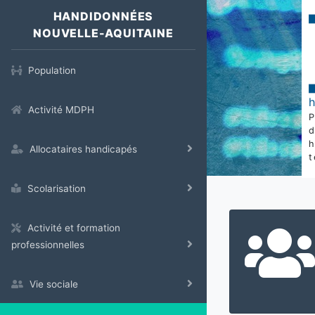
HANDIDONNÉES
NOUVELLE-AQUITAINE
Population
Activité MDPH
Allocataires handicapés
t
Scolarisation
Activité et formation
professionnelles
Vie sociale