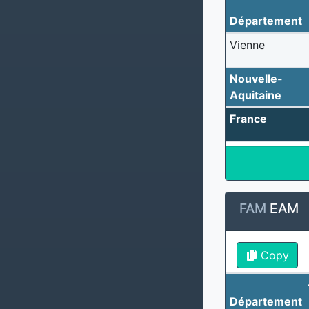
Département
Vienne
Nouvelle-
Aquitaine
France
FAM
EAM
Copy
Département