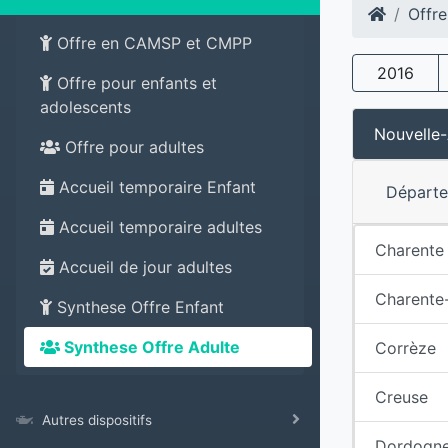
Offre
Offre en CAMSP et CMPP
2016
Offre pour enfants et
adolescents
Nouvelle-
Offre pour adultes
Accueil temporaire Enfant
Départ
Accueil temporaire adultes
Charente
Accueil de jour adultes
Charente
Synthese Offre Enfant
Synthese Offre Adulte
Corrèze
Creuse
Autres dispositifs
Dordogn