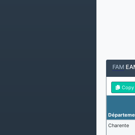
FAM
EA
Copy
Départeme
Charente