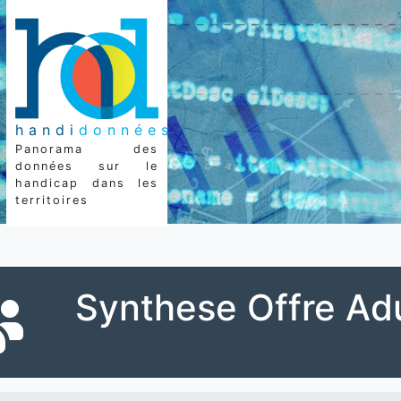
handi
données
Panorama des
données sur le
handicap dans les
territoires
Synthese Offre Ad