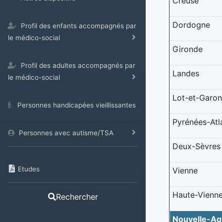
Creuse
Dordogne
Profil des enfants accompagnés par
le médico-social
Gironde
Profil des adultes accompagnés par
Landes
le médico-social
Lot-et-Garo
Personnes handicapées vieillissantes
Pyrénées-Atl
Personnes avec autisme/TSA
Deux-Sèvres
Etudes
Vienne
Haute-Vienn
Rechercher
Nouvelle-Aq