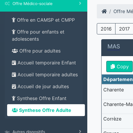
Offre Médico-sociale
Offre Mé
Offre en CAMSP et CMPP
2016
2017
Offre pour enfants et
adolescents
MAS
Offre pour adultes
Accueil temporaire Enfant
Copy
Accueil temporaire adultes
Départemen
Accueil de jour adultes
Charente
Synthese Offre Enfant
Charente-Ma
Synthese Offre Adulte
Corrèze
Autres dispositifs