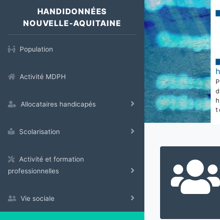
HANDIDONNÉES
NOUVELLE-AQUITAINE
Population
Activité MDPH
Allocataires handicapés
t
Scolarisation
Activité et formation
professionnelles
Vie sociale