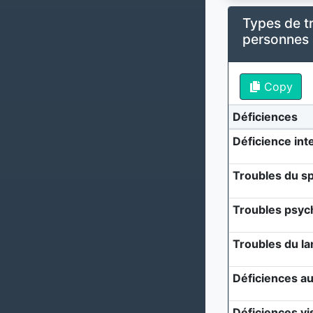
Types de t
personnes
Copy
Déficiences
Déficience inte
Troubles du sp
Troubles psyc
Troubles du l
Déficiences au
Déficiences vi