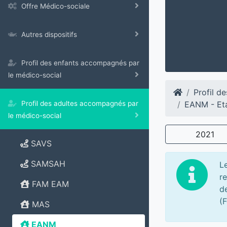
Offre Médico-sociale
Autres dispositifs
Profil des enfants accompagnés par
le médico-social
Profil d
EANM - Eta
Profil des adultes accompagnés par
le médico-social
2021
SAVS
SAMSAH
L
r
FAM EAM
de
(F
MAS
EANM