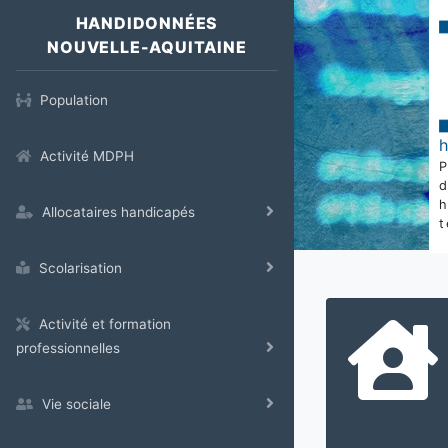
HANDIDONNÉES
NOUVELLE-AQUITAINE
Population
Activité MDPH
Allocataires handicapés
t
Scolarisation
Activité et formation
professionnelles
Vie sociale