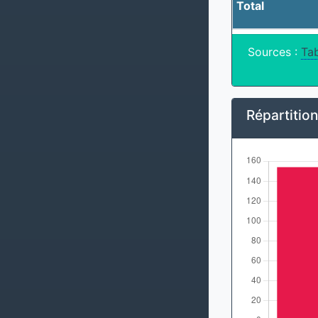
Total
Sources :
Tab
Répartitio