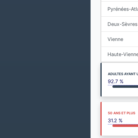
Pyrénées-Atl
Deux-Sèvres
Vienne
Haute-Vienn
ADULTES AYANT 
92.7 %
50 ANS ET PLUS
31.2 %