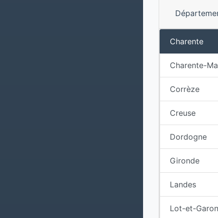
Départeme
Charente
Charente-Ma
Corrèze
Creuse
Dordogne
Gironde
Landes
Lot-et-Garo