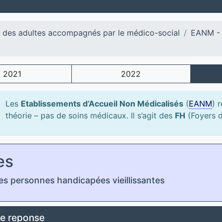
l des adultes accompagnés par le médico-social
EANM - 
2021
2022
Les
Etablissements d’Accueil Non Médicalisés
(
EANM
) 
théorie – pas de soins médicaux. Il s’agit des
FH
(Foyers 
es
s personnes handicapées vieillissantes
e reponse