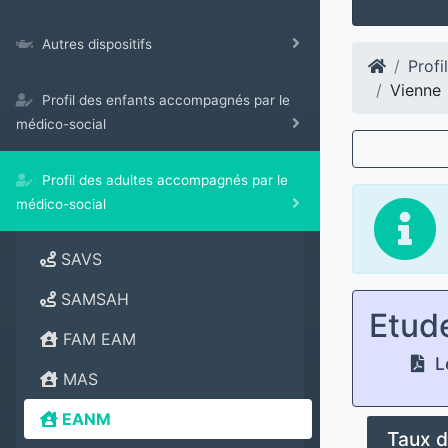
Autres dispositifs
Profi
Vienne
Profil des enfants accompagnés par le
médico-social
Profil des adultes accompagnés par le
médico-social
SAVS
SAMSAH
Etud
FAM EAM
Le
MAS
EANM
Taux d