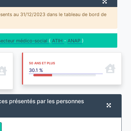
ésents au 31/12/2023 dans le tableau de bord de
secteur médico-social
(
ATIH
-
ANAP
)
50 ANS ET PLUS
30.1 %
ces présentés par les personnes