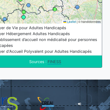
Leaflet
|
© handidonnées
er de Vie pour Adultes Handicapés
er Hébergement Adultes Handicapés
blissement d’accueil non médicalisé pour personnes
icapées
er d'Accueil Polyvalent pour Adultes Handicapés
Sources :
FINESS
-