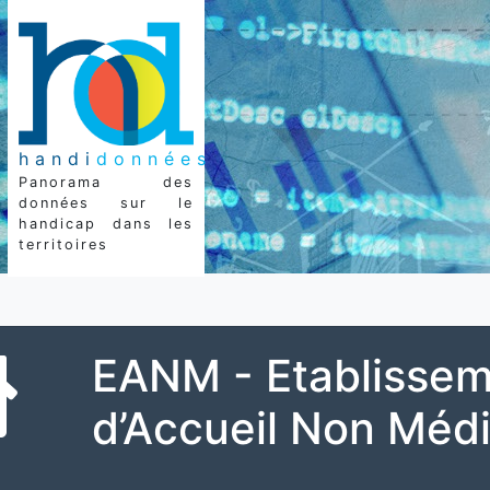
handi
données
Panorama des
données sur le
handicap dans les
territoires
EANM - Etablisse
d’Accueil Non Médi