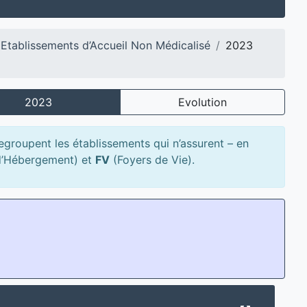
Etablissements d’Accueil Non Médicalisé
2023
2023
Evolution
regroupent les établissements qui n’assurent – en
d’Hébergement) et
FV
(Foyers de Vie).