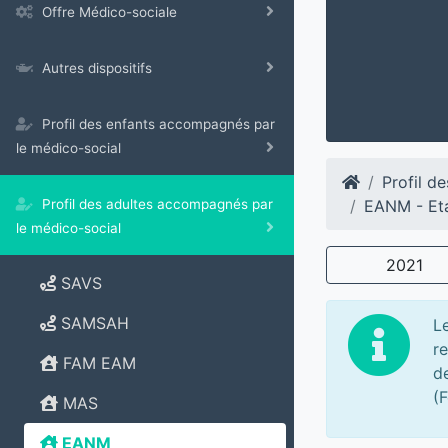
Offre Médico-sociale
Autres dispositifs
Profil des enfants accompagnés par
le médico-social
Profil d
EANM - Eta
Profil des adultes accompagnés par
le médico-social
2021
SAVS
SAMSAH
L
r
FAM EAM
de
(F
MAS
EANM