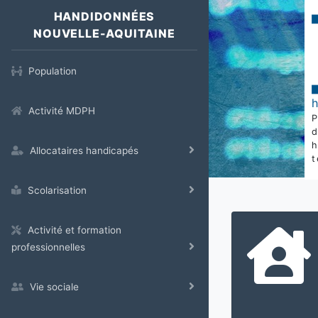
HANDIDONNÉES
NOUVELLE-AQUITAINE
Population
Activité MDPH
Allocataires handicapés
t
Scolarisation
Activité et formation
professionnelles
Vie sociale