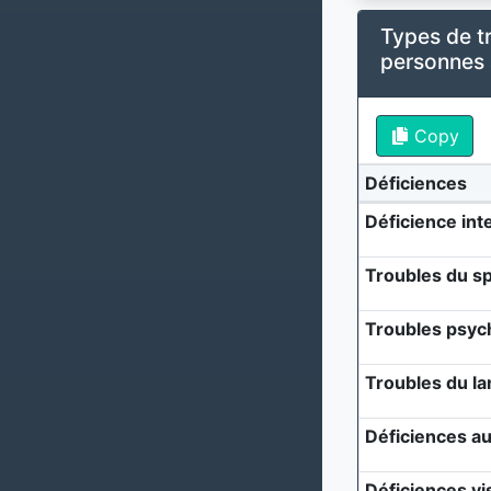
Types de t
personnes
Copy
Déficiences
Déficience inte
Troubles du sp
Troubles psyc
Troubles du l
Déficiences au
Déficiences vi