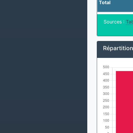
Total
Sources :
Tab
Répartitio