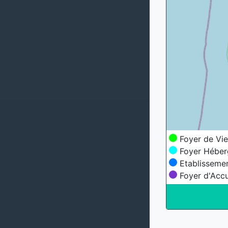
Foyer de Vie
Foyer Héber
Etablissemen
Foyer d'Accu