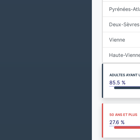
Pyrénées-Atl
Deux-Sèvres
Vienne
Haute-Vienn
ADULTES AYANT 
85.5 %
50 ANS ET PLUS
27.6 %