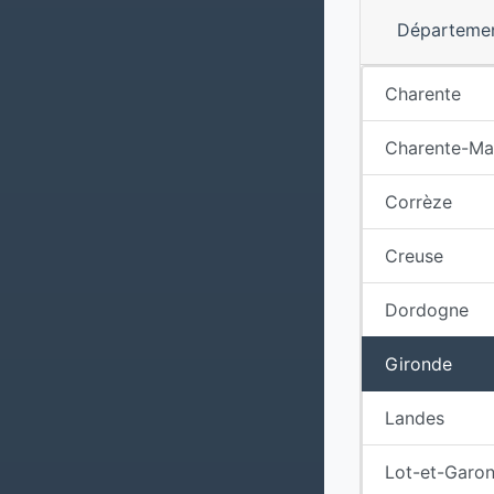
Départeme
Charente
Charente-Ma
Corrèze
Creuse
Dordogne
Gironde
Landes
Lot-et-Garo