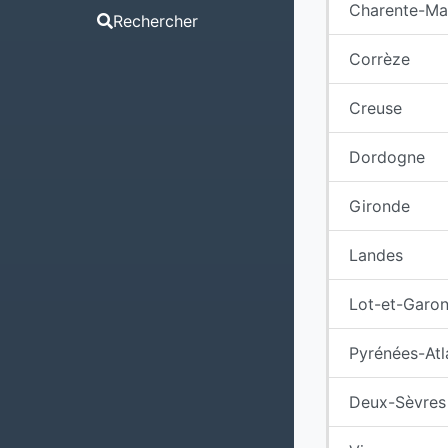
Charente-Ma
Rechercher
Corrèze
Creuse
Dordogne
Gironde
Landes
Lot-et-Garo
Pyrénées-Atl
Deux-Sèvres