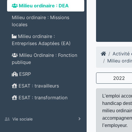
Milieu ordinaire : DEA
Milieu ordinaire : Missions
locales
Milieu ordinaire :
Entreprises Adaptées (EA)
Activité
Milieu Ordinaire : Fonction
Milieu ord
publique
ESRP
2022
ESAT : travailleurs
L’emploi accom
ESAT : transformation
handicap desti
milieu ordinai
accompagnemen
Vie sociale
l’employeur.