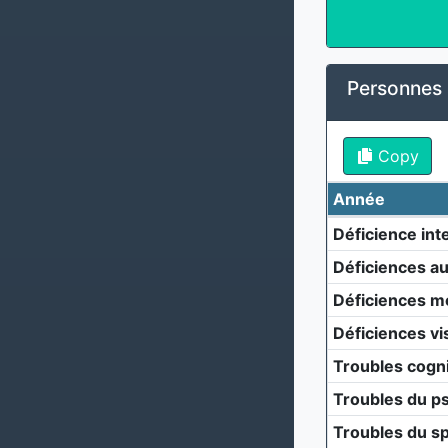
Personnes s
Copy
Année
Déficience inte
Déficiences au
Déficiences m
Déficiences vi
Troubles cogni
Troubles du p
Troubles du sp