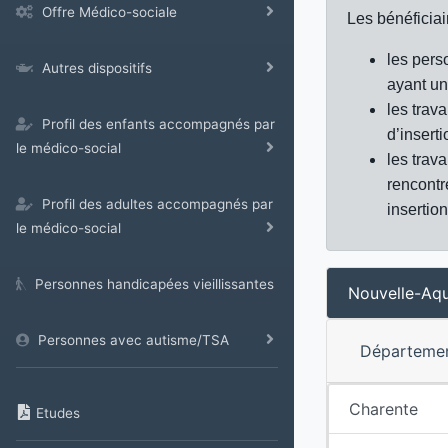
Offre Médico-sociale
Les bénéficiair
les pers
Autres dispositifs
ayant un 
les trav
Profil des enfants accompagnés par
d’inserti
le médico-social
les trav
rencontr
Profil des adultes accompagnés par
insertio
le médico-social
Personnes handicapées vieillissantes
Nouvelle-Aqu
Personnes avec autisme/TSA
Départeme
Charente
Etudes