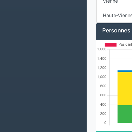
Vienne
Haute-Vienn
Personnes s