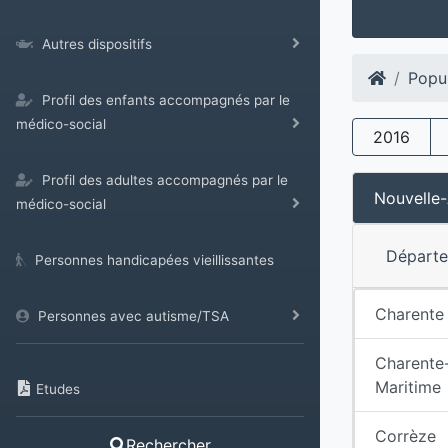
Autres dispositifs
Popu
Profil des enfants accompagnés par le
médico-social
2016
Profil des adultes accompagnés par le
Nouvelle-
médico-social
Départ
Personnes handicapées vieillissantes
Charente
Personnes avec autisme/TSA
Charente
Maritime
Etudes
Corrèze
Rechercher