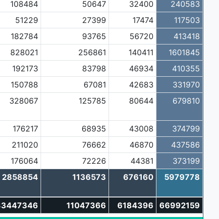
108484
50647
32400
240583
51229
27399
17474
117503
182784
93765
56720
413418
828021
256861
140411
1601845
192173
83798
46934
410355
150788
67081
42683
331970
328067
125785
80644
679810
176217
68935
43008
374799
211020
76662
46870
437586
176064
72226
44381
373199
2858854
1136573
676160
5979778
33447346
11047366
6184396
66992159