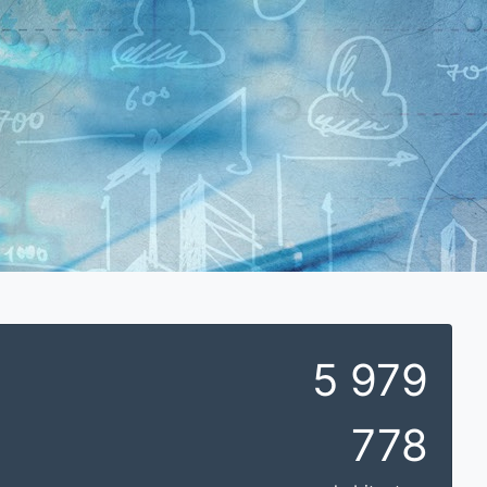
5 979
778