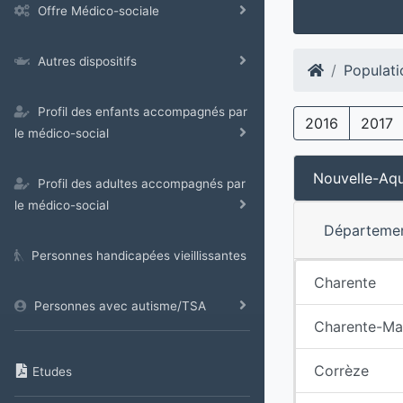
Offre Médico-sociale
Autres dispositifs
Populati
Profil des enfants accompagnés par
2016
2017
le médico-social
Nouvelle-Aqu
Profil des adultes accompagnés par
le médico-social
Départeme
Personnes handicapées vieillissantes
Charente
Personnes avec autisme/TSA
Charente-Ma
Corrèze
Etudes