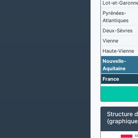
Lot-et-Garonn
Pyrénées-
Atlantiques
Deux-Sèvres
Vienne
Haute-Vienne
Nouvelle-
Aquitaine
France
Structure d
(graphique