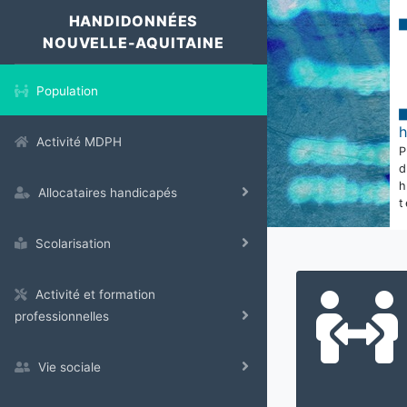
HANDIDONNÉES
NOUVELLE-AQUITAINE
Population
Activité MDPH
Allocataires handicapés
t
Scolarisation
Activité et formation
professionnelles
Vie sociale