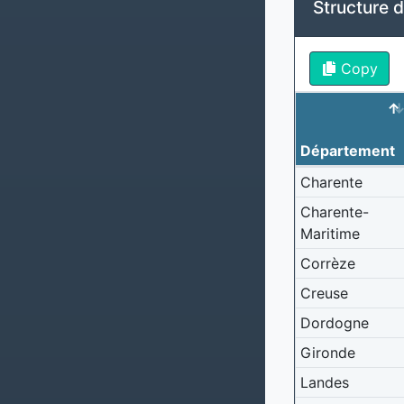
Structure d
Copy
Département
Charente
Charente-
Maritime
Corrèze
Creuse
Dordogne
Gironde
Landes