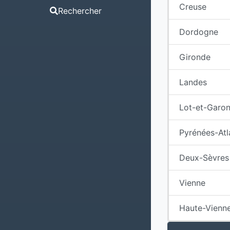
Creuse
Rechercher
Dordogne
Gironde
Landes
Lot-et-Garo
Pyrénées-Atl
Deux-Sèvres
Vienne
Haute-Vienn