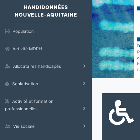
HANDIDONNÉES
NOUVELLE-AQUITAINE
Population
Activité MDPH
Allocataires handicapés
t
Scolarisation
Activité et formation
professionnelles
Vie sociale