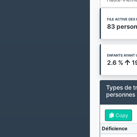
FILE ACTIVE DE
83 perso
ENFANTS AYANT 
2.6 %
1
Types de t
personnes
Copy
Déficience