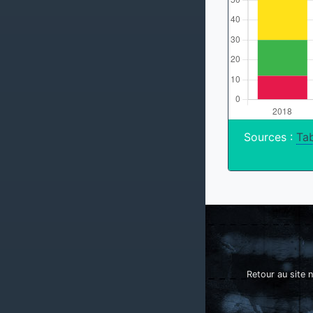
Sources :
Tab
Retour au site n