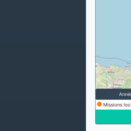
Anné
Missions loc