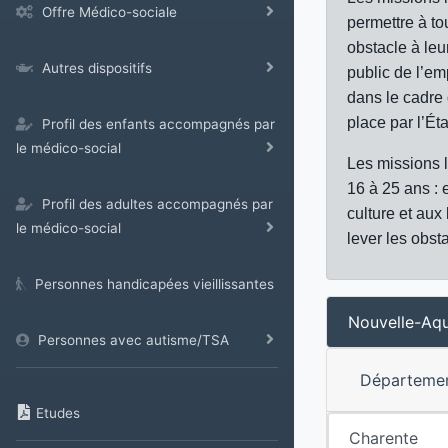
Offre Médico-sociale
permettre à to
obstacle à leur
Autres dispositifs
public de l’em
dans le cadre 
place par l’État
Profil des enfants accompagnés par
le médico-social
Les missions l
16 à 25 ans : 
Profil des adultes accompagnés par
culture et aux
le médico-social
lever les obsta
Personnes handicapées vieillissantes
Nouvelle-Aqu
Personnes avec autisme/TSA
Départeme
Etudes
Charente