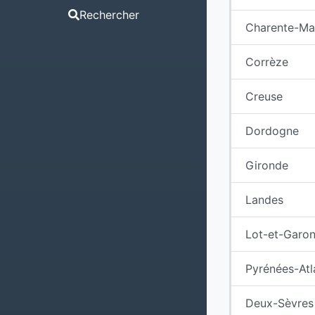
Rechercher
Charente-Ma
Corrèze
Creuse
Dordogne
Gironde
Landes
Lot-et-Garo
Pyrénées-Atl
Deux-Sèvres