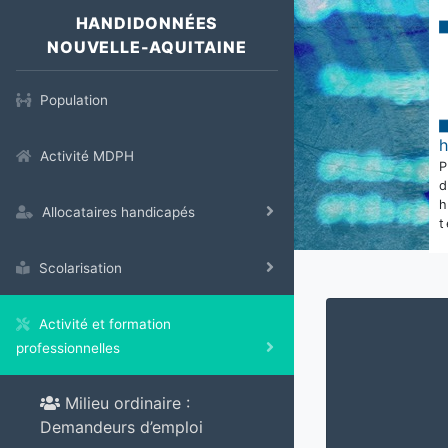
HANDIDONNÉES
NOUVELLE-AQUITAINE
Population
Activité MDPH
Allocataires handicapés
t
Scolarisation
Activité et formation
professionnelles
Milieu ordinaire :
Demandeurs d’emploi