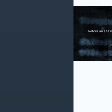
Retour au site n